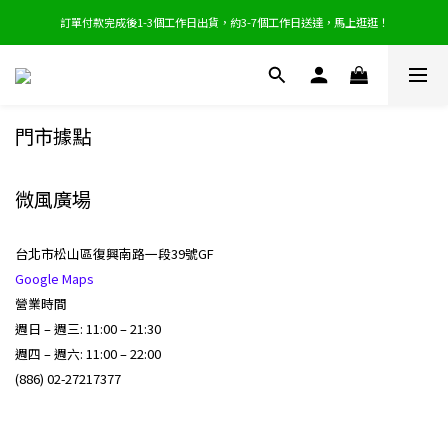
訂單付款完成後1-3個工作日出貨，約3-7個工作日送達，馬上逛逛！
重要公告｜LINE Store 將於 2026/5/31 停止服務，詳情請點此
重要公告｜LINE Store 將於 2026/5/31 停止服務，詳情請點此
門市據點
微風廣場
台北市松山區復興南路一段39號GF
Google Maps
營業時間
週日 – 週三: 11:00 – 21:30
週四 – 週六: 11:00 – 22:00
(886) 02-27217377